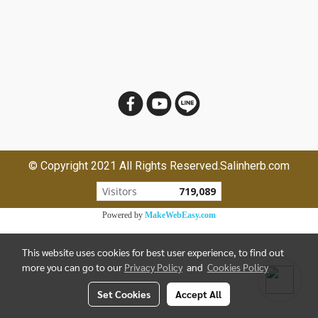
© Copyright 2021 All Rights Reserved.Salinherb.com
Visitors
719,089
Powered by
MakeWebEasy.com
This website uses cookies for best user experience, to find out
more you can go to our
Privacy Policy
and
Cookies Policy
Set Cookies
Accept All