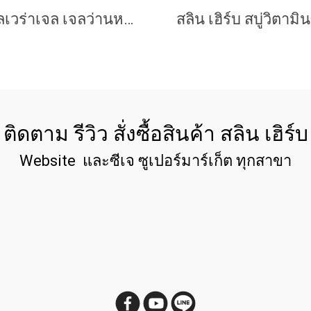
อโลเวร่าเจล เจลว่านหางจระเข้ ผสมใบบัวบก
ติดตาม รีวิว สั่งซื้อสินค้า สลิน เฮิร์บ
Website และซีเจ ซูเปอร์มาร์เก็ต ทุกสาขา