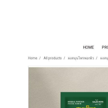
HOME
PR
Home
All products
ผงสมุนไพรพอกผิว
ผงสม